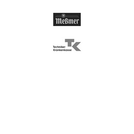
LET’S WORK
TOGETHER