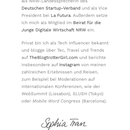
als NRW-Landessprecherin des
Deutschen Startup-Verband
und als Vice
President bei
La Futura
. Außerdem setze
ich mich als Mitglied im
Beirat für die
Junge Digitale Wirtschaft NRW
ein.
Privat bin ich als Tech Influencer bekannt
und blogge über Tec, Travel und Trends
auf
TheBlogtrotterGirl.com
und berichte
insbesondere auf
Instagram
von meinen
zahlreichen Erlebnissen und Reisen,
zum Beispiel bei Moderationen auf
internationalen Konferenzen, wie der
WebSummit
(Lissabon),
SLUSH
(Tokyo)
oder
Mobile Word Congress
(Barcelona).