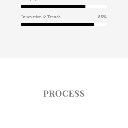
Innovation & Trends
85
%
PROCESS